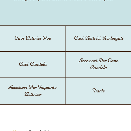
Cavi Elettrici Pvc
Cavi Elettrici Sterlingati
Accessori Per Cavo
Cavi Candela
Candela
Accessori Per Impianto
Varie
Elettrico