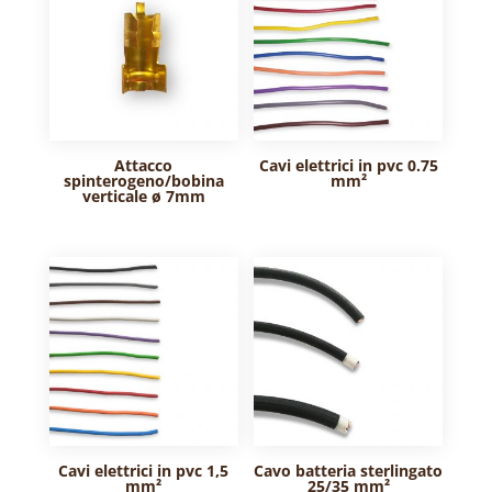
Attacco
Cavi elettrici in pvc 0.75
spinterogeno/bobina
mm²
verticale ø 7mm
Cavi elettrici in pvc 1,5
Cavo batteria sterlingato
mm²
25/35 mm²