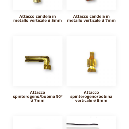
Attacco candela in
Attacco candela in
metallo verticale ø 5mm
metallo verticale ø 7mm
Attacco
Attacco
spinterogeno/bobina 90°
spinterogeno/bobina
ø 7mm
verticale ø 5mm