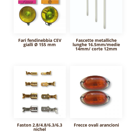
Fari fendinebbia CEV
Fascette metalliche
gialli Ø 155 mm
lunghe 16.5mm/medie
14mm/ corte 12mm
Faston 2.8/4.8/6.3/6.3
Frecce ovali arancioni
nichel