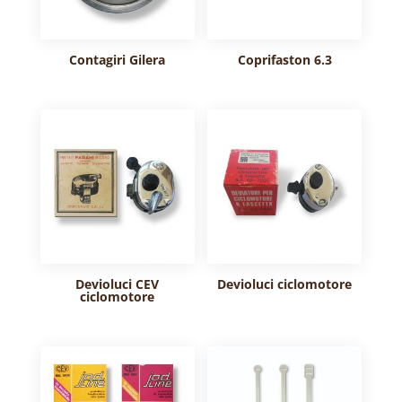
Contagiri Gilera
Coprifaston 6.3
Devioluci CEV
Devioluci ciclomotore
ciclomotore