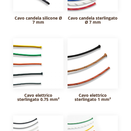
Cavo candela silicone Ø
Cavo candela sterlingato
7 mm
Ø 7 mm
Cavo elettrico
Cavo elettrico
sterlingato 0.75 mm²
sterlingato 1 mm²