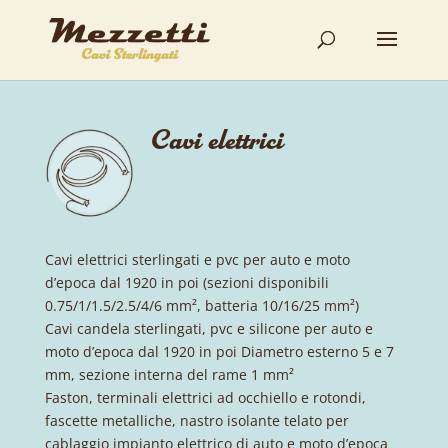
Cavi elettrici
Cavi elettrici sterlingati e pvc per auto e moto
d’epoca dal 1920 in poi (sezioni disponibili
0.75/1/1.5/2.5/4/6 mm², batteria 10/16/25 mm²)
Cavi candela sterlingati, pvc e silicone per auto e
moto d’epoca dal 1920 in poi Diametro esterno 5 e 7
mm, sezione interna del rame 1 mm²
Faston, terminali elettrici ad occhiello e rotondi,
fascette metalliche, nastro isolante telato per
cablaggio impianto elettrico di auto e moto d’epoca