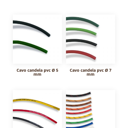
Cavo candela pvc Ø 5
Cavo candela pvc Ø 7
mm
mm