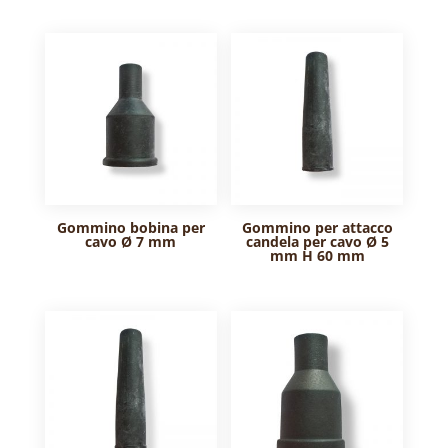
Gommino bobina per
Gommino per attacco
cavo Ø 7 mm
candela per cavo Ø 5
mm H 60 mm