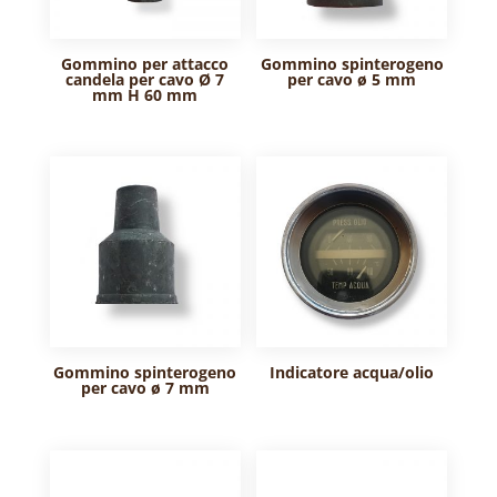
Gommino per attacco
Gommino spinterogeno
candela per cavo Ø 7
per cavo ø 5 mm
mm H 60 mm
Gommino spinterogeno
Indicatore acqua/olio
per cavo ø 7 mm