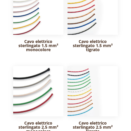
Cavo elettrico
Cavo elettrico
sterlingato 1.5 mm²
sterlingato 1.5 mm²
monocolore
tigrato
Cavo elettrico
Cavo elettrico
sterlingato 2.5 mm²
sterlingato 2.5 mm²