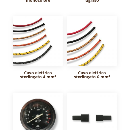
monocolore
tigrato
Cavo elettrico
Cavo elettrico
sterlingato 4 mm²
sterlingato 6 mm²