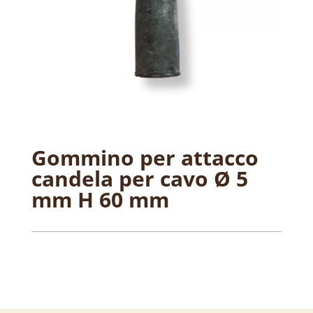
Gommino per attacco
candela per cavo Ø 5
mm H 60 mm