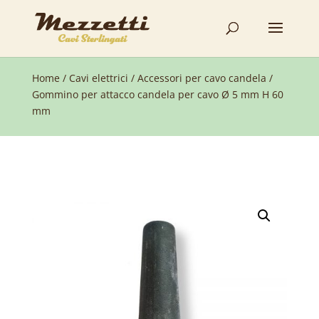
Home
/
Cavi elettrici
/
Accessori per cavo candela
/
Gommino per attacco candela per cavo Ø 5 mm H 60
mm