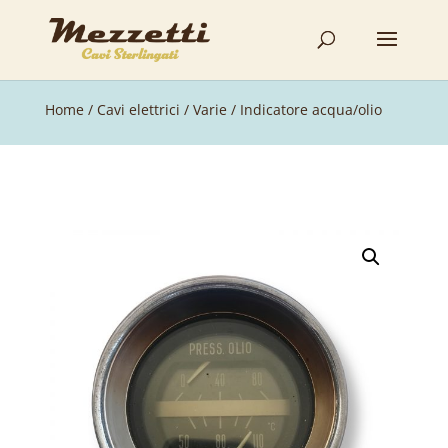
Home
/
Cavi elettrici
/
Varie
/ Indicatore acqua/olio