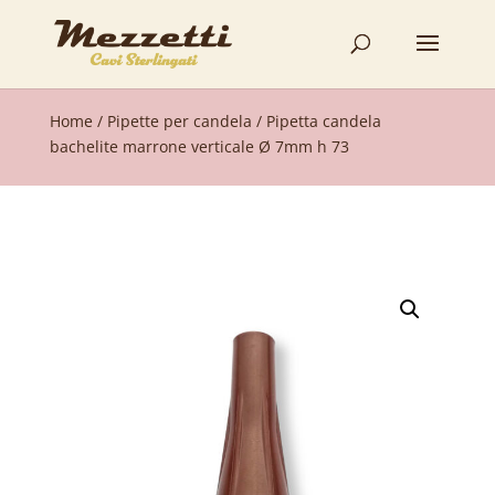
Home
/
Pipette per candela
/ Pipetta candela
bachelite marrone verticale Ø 7mm h 73