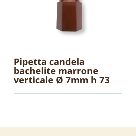
Pipetta candela
bachelite marrone
verticale Ø 7mm h 73