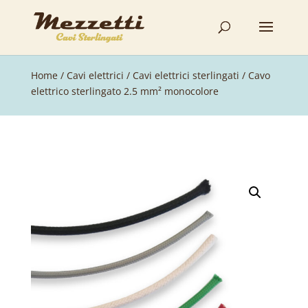
Home
/
Cavi elettrici
/
Cavi elettrici sterlingati
/ Cavo
elettrico sterlingato 2.5 mm² monocolore